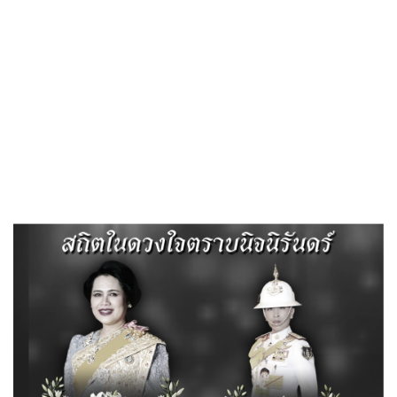
«
รายงานผลการจัดซื้อจัดจ้างหรือการจัดหาพัสดุประจำปี
การเปิดโอกาสให้เกิดการมีส่วนร่วม
»
แผนยุทธศาสตร์หรือแผนพัฒนาหน่วย
งาน