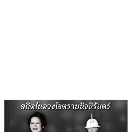
«
ประมวลจริยธรรมและการขับเคลื่อนจริยธรรม
คู่มือขั้นตอนการใช้บริการE-SERVICE
»
แผนปฏิบัติการป้องกันการทุจริต
พ.ศ.2568