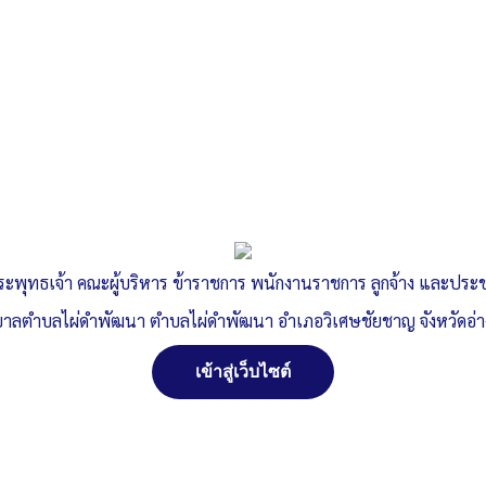
รณรงค์ปลูกต้นไม้เพื่อช่วยลดและป้องกันการเกิดฝุ่น
ละอองขนาดเล็ก PM2.5 (ครั้งที่2)
ทต.ไผ่ดำพัฒนา จ.อ่างทอง
, 25 มิถุนายน 2568
9:12 น.
อ่านเพิ่มเติม »
เทศบาลตำบลไผ่ดำพัฒนาได้เข้าร่วมการรับโล่รางวัล
ประกาศเกียรติคุณและเกียรติบัตร
ทต.ไผ่ดำพัฒนา จ.อ่างทอง
, 26 พฤษภาคม 2568
13:37 น.
ระพุทธเจ้า คณะผู้บริหาร ข้าราชการ พนักงานราชการ ลูกจ้าง และปร
อ่านเพิ่มเติม »
าลตำบลไผ่ดำพัฒนา ตำบลไผ่ดำพัฒนา อำเภอวิเศษชัยชาญ จังหวัดอ่
เข้าสู่เว็บไซต์
Previous
1
2
3
4
5
6
7
8
9
10
11
12
13
14
N