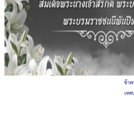
ข้าพ
เทศบ