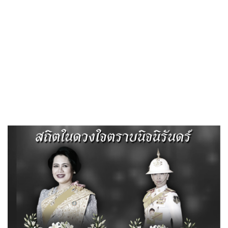
«
รายงานของผู้สอบบัญชีและรายงานการเงินเทศบาลตำบลไผ่ดำ
พัฒนา
รายงานผลการใช้จ่ายงบประมาณประจำปี
»
แผนการใช้จ่ายงบประมาณประจำปี