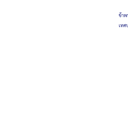
Posted in
ประกาศ/หนังสือราชการต่าง ๆ
ข้าพ
เทศบ