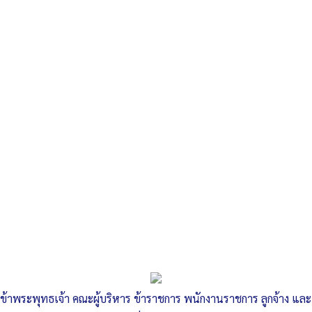
«
ประกาศ รายงาน รับ จ่าย เงินสด
ประกาศ ใบผ่านรายการทั่วไป
»
ประกาศ บันทึกข้อความ
ข้าพระพุทธเจ้า คณะผู้บริหาร ข้าราชการ พนักงานราชการ ลูกจ้าง และ
Published
, 5 ตุลาคม 2564
|
By
ทต.ไผ่ดำพัฒนา จ.อ่างทอง