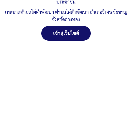
ประชาชน
ประกาศ-บันทึกข้อความ
ดาวน์โหลด
เทศบาลตำบลไผ่ดำพัฒนา ตำบลไผ่ดำพัฒนา อำเภอวิเศษชัยชาญ
Post Views:
809
จังหวัดอ่างทอง
Posted in
ประกาศ/หนังสือราชการต่าง ๆ
เข้าสู่เว็บไซต์
จัดการ การอนุญาตใช้งาน Cookies
เว็บไซต์ เทศบาลตำบลไผ่ดำพัฒนา ตำบลไผ่ดำพัฒนา อำเภอ
วิเศษชัยชาญ จังหวัดอ่างทอง (www.phaidum.go.th) มีการใช้งาน
เทคโนโลยีคุกกี้ หรือ เทคโนโลยีอื่นที่มีลักษณะใกล้เคียงกันกับคุกกี้ บน
เว็บไซต์ของเรา โปรดศึกษา นโยบายการใช้คุกกี้ และ นโยบายความเป็น
ส่วนตัวของข้อมูล ก่อนใช้บริการเว็บไซต์ ได้ที่ลิงค์ด้านล่าง
ยอมรับ
ปฏิเสธ
สงวนลิขสิทธิ์ พ.ศ. 2521 ตามพระราชบัญญัติสงวน
ลิขสิทธิ์ พ.ศ. 2537 เทศบาลตำบลไผ่ดำพัฒนา