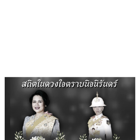
«
บันทึกสรุปรายงานเรื่องร้องร้องทุกข์
ประกาศให้ผู้มีส่วนได้ส่วนเสียมีส่วนร่วม
»
ประกาศจัดตั้งศูนย์
Published
, 5 ตุลาคม 2564
|
By
ทต.ไผ่ดำพัฒนา จ.อ่างทอง