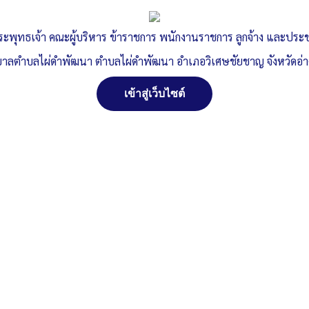
จริต
ระพุทธเจ้า คณะผู้บริหาร ข้าราชการ พนักงานราชการ ลูกจ้าง และปร
าลตำบลไผ่ดำพัฒนา ตำบลไผ่ดำพัฒนา อำเภอวิเศษชัยชาญ จังหวัดอ่
เข้าสู่เว็บไซต์