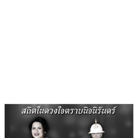
ITA
ITA 2568
โดย ITA ทต.ไผ่ดำพัฒนา
, 9 เมษายน 2569