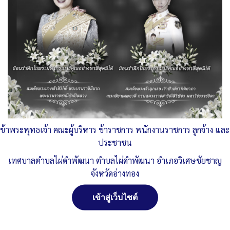
การประเมินจริยธรรมเจ้าหน้าที่ของรัฐ
ทต.ไผ่ดำพัฒนา จ.อ่างทอง
, 20 เมษายน 2566
11:36 น.
อ่านเพิ่มเติม »
การขับเคลื่อนจริยธรรม
ทต.ไผ่ดำพัฒนา จ.อ่างทอง
, 19 เมษายน 2566
15:51 น.
อ่านเพิ่มเติม »
ข้าพระพุทธเจ้า คณะผู้บริหาร ข้าราชการ พนักงานราชการ ลูกจ้าง และ
ประชาชน
ประมวณจริยธรรมสำหรับเจ้าหน้าที่ของรัฐ
เทศบาลตำบลไผ่ดำพัฒนา ตำบลไผ่ดำพัฒนา อำเภอวิเศษชัยชาญ
ทต.ไผ่ดำพัฒนา จ.อ่างทอง
, 19 เมษายน 2566
15:03 น.
จังหวัดอ่างทอง
อ่านเพิ่มเติม »
เข้าสู่เว็บไซต์
รายงานผลการบริหารและพัฒนาทรัพยากรบุคคล
ประจำปี