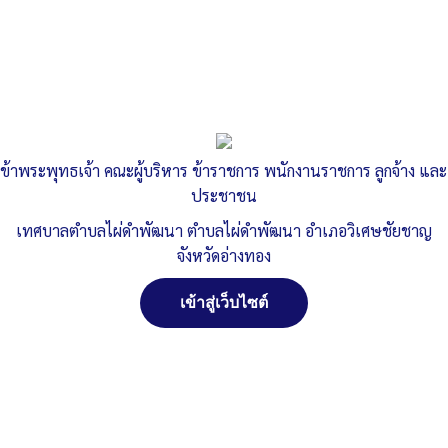
อ่านเพิ่มเติม »
รายงานผลการปฎิบัติงานประจำปีงบประมาณ
พ.ศ.๒๕๖๖
ทต.ไผ่ดำพัฒนา จ.อ่างทอง
, 18 ตุลาคม 2566
14:25 น.
ข้าพระพุทธเจ้า คณะผู้บริหาร ข้าราชการ พนักงานราชการ ลูกจ้าง และ
อ่านเพิ่มเติม »
ประชาชน
เทศบาลตำบลไผ่ดำพัฒนา ตำบลไผ่ดำพัฒนา อำเภอวิเศษชัยชาญ
ผลความก้าวหน้าในการดำเนินโครงการ/กิจกรรม
จังหวัดอ่างทอง
ทต.ไผ่ดำพัฒนา จ.อ่างทอง
, 19 เมษายน 2566
14:09 น.
อ่านเพิ่มเติม »
เข้าสู่เว็บไซต์
รายงานผลการดำเนินงานประจำปี ๒๕๖๕
ทต.ไผ่ดำพัฒนา จ.อ่างทอง
, 19 เมษายน 2566
11:48 น.
อ่านเพิ่มเติม »