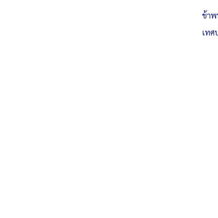
ข้าพ
เทศบ
Post Views:
2,200