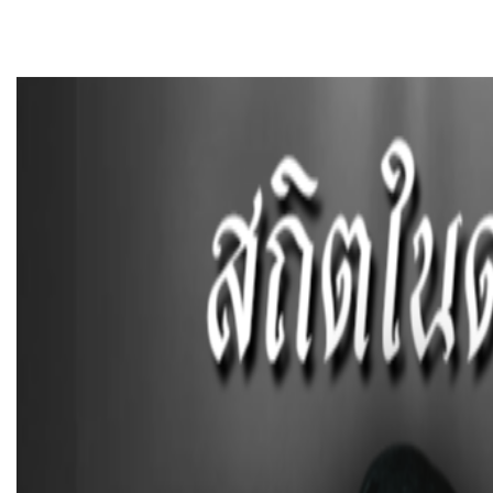
หน้าแรก
ติดต่อเรา
กระดาน ถาม – ตอบ WEBBO
ข้อมูลด้านการท่องเที่ยว