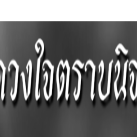
ARD (Q & A)