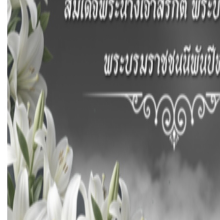
Post Views:
2,430